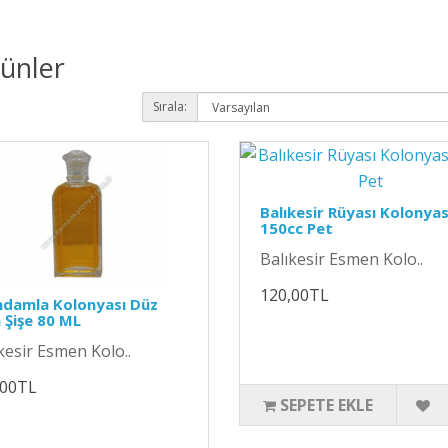
rünler
Sırala:
Balıkesir Rüyası Kolonyas
150cc Pet
Balıkesir Esmen Kolo..
120,00TL
ndamla Kolonyası Düz
Şişe 80 ML
kesir Esmen Kolo..
,00TL
SEPETE EKLE