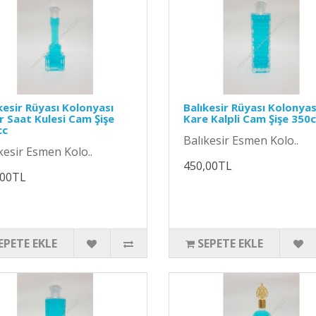
kesir Rüyası Kolonyası
Balıkesir Rüyası Kolonyas
r Saat Kulesi Cam Şişe
Kare Kalpli Cam Şişe 350
cc
Balıkesir Esmen Kolo..
kesir Esmen Kolo..
450,00TL
,00TL
EPETE EKLE
SEPETE EKLE