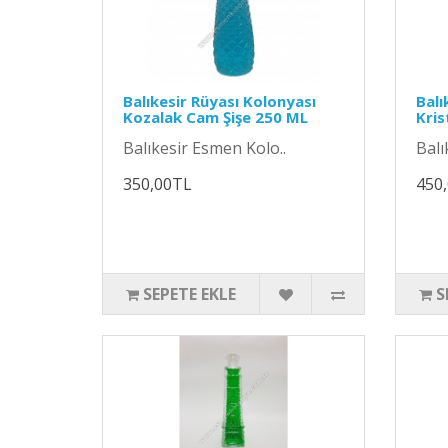
Balıkesir Rüyası Kolonyası
Balı
Kozalak Cam Şişe 250 ML
Kris
Balıkesir Esmen Kolo..
Balı
350,00TL
450
SEPETE EKLE
S