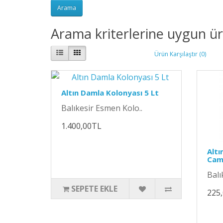
Arama kriterlerine uygun ü
Ürün Karşılaştır (0)
Altın Damla Kolonyası 5 Lt
Balıkesir Esmen Kolo..
1.400,00TL
Altı
Cam 
Balı
SEPETE EKLE
225