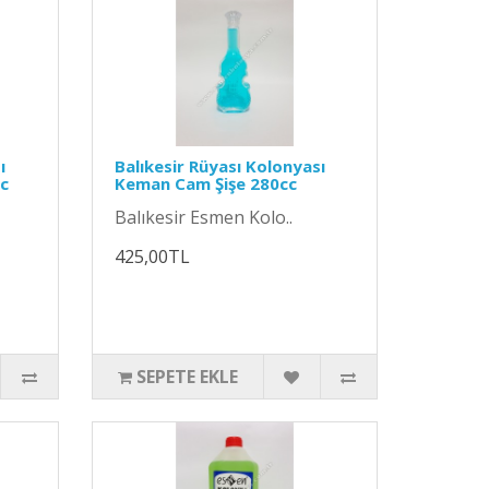
ı
Balıkesir Rüyası Kolonyası
cc
Keman Cam Şişe 280cc
Balıkesir Esmen Kolo..
425,00TL
SEPETE EKLE