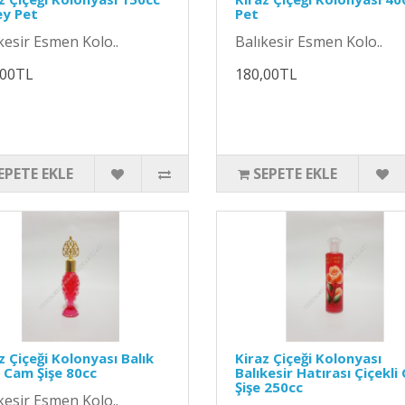
ey Pet
Pet
kesir Esmen Kolo..
Balıkesir Esmen Kolo..
,00TL
180,00TL
EPETE EKLE
SEPETE EKLE
z Çiçeği Kolonyası Balık
Kiraz Çiçeği Kolonyası
ı Cam Şişe 80cc
Balıkesir Hatırası Çiçekl
Şişe 250cc
kesir Esmen Kolo..