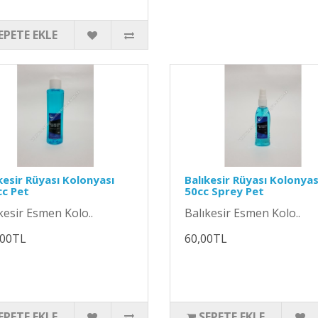
EPETE EKLE
kesir Rüyası Kolonyası
Balıkesir Rüyası Kolonyas
c Pet
50cc Sprey Pet
kesir Esmen Kolo..
Balıkesir Esmen Kolo..
,00TL
60,00TL
EPETE EKLE
SEPETE EKLE