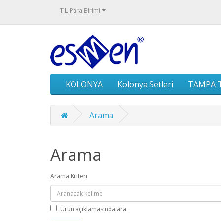
TL
Para Birimi
KOLONYA
Kolonya Setleri
TAMPA T
Arama
Arama
Arama Kriteri
Ürün açıklamasında ara.