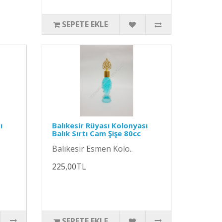
SEPETE EKLE
ı
Balıkesir Rüyası Kolonyası
Balık Sırtı Cam Şişe 80cc
Balıkesir Esmen Kolo..
225,00TL
SEPETE EKLE