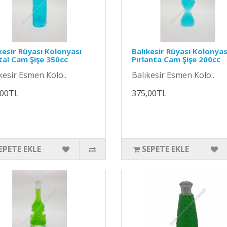
kesir Rüyası Kolonyası
Balıkesir Rüyası Kolonyas
tal Cam Şişe 350cc
Pırlanta Cam Şişe 200cc
kesir Esmen Kolo..
Balıkesir Esmen Kolo..
,00TL
375,00TL
EPETE EKLE
SEPETE EKLE