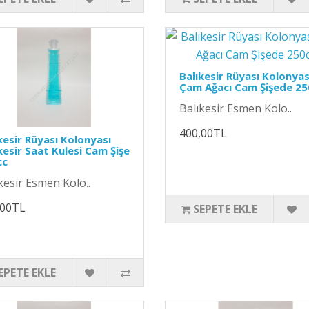
Balıkesir Rüyası Kolonyas
Çam Ağacı Cam Şişede 25
Balıkesir Esmen Kolo..
400,00TL
kesir Rüyası Kolonyası
kesir Saat Kulesi Cam Şişe
cc
kesir Esmen Kolo..
,00TL
SEPETE EKLE
EPETE EKLE