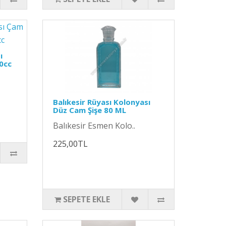
ı
0cc
Balıkesir Rüyası Kolonyası
Düz Cam Şişe 80 ML
Balıkesir Esmen Kolo..
225,00TL
SEPETE EKLE