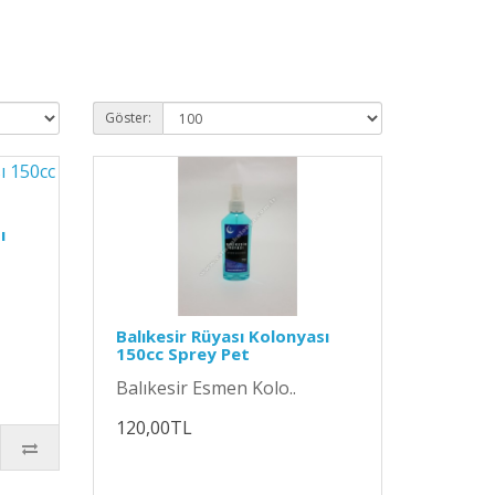
Göster:
ı
Balıkesir Rüyası Kolonyası
150cc Sprey Pet
Balıkesir Esmen Kolo..
120,00TL