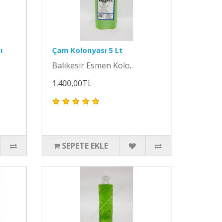
ı
Çam Kolonyası 5 Lt
Balıkesir Esmen Kolo..
1.400,00TL
SEPETE EKLE