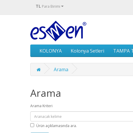
TL
Para Birimi
KOLONYA
Kolonya Setleri
TAMPA T
Arama
Arama
Arama Kriteri
Ürün açıklamasında ara.