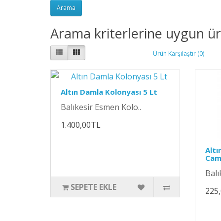
Arama kriterlerine uygun ü
Ürün Karşılaştır (0)
Altın Damla Kolonyası 5 Lt
Balıkesir Esmen Kolo..
1.400,00TL
Altı
Cam 
Balı
SEPETE EKLE
225