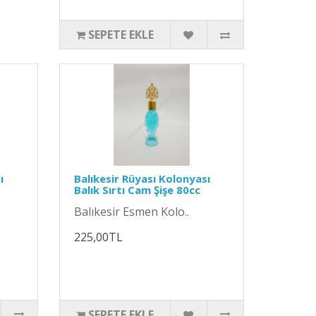
SEPETE EKLE
ı
Balıkesir Rüyası Kolonyası
Balık Sırtı Cam Şişe 80cc
Balıkesir Esmen Kolo..
225,00TL
SEPETE EKLE