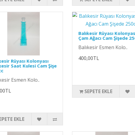
Balıkesir Rüyası Kolonyas
Çam Ağacı Cam Şişede 25
Balıkesir Esmen Kolo..
400,00TL
kesir Rüyası Kolonyası
kesir Saat Kulesi Cam Şişe
cc
kesir Esmen Kolo..
,00TL
SEPETE EKLE
EPETE EKLE