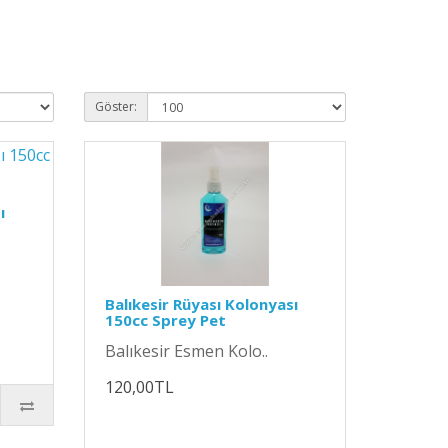
Göster:
ı
Balıkesir Rüyası Kolonyası
150cc Sprey Pet
Balıkesir Esmen Kolo..
120,00TL