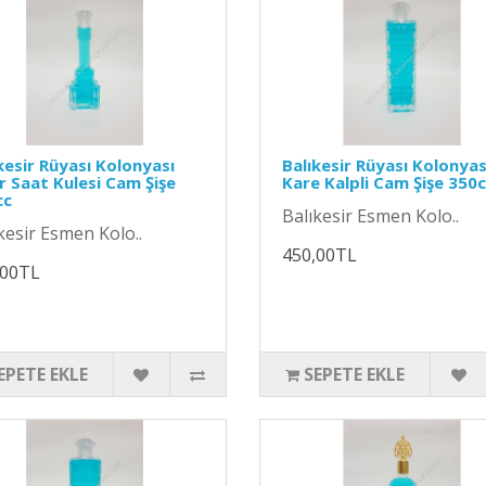
kesir Rüyası Kolonyası
Balıkesir Rüyası Kolonyas
r Saat Kulesi Cam Şişe
Kare Kalpli Cam Şişe 350
cc
Balıkesir Esmen Kolo..
kesir Esmen Kolo..
450,00TL
,00TL
EPETE EKLE
SEPETE EKLE