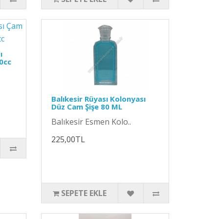
ı
0cc
Balıkesir Rüyası Kolonyası
Düz Cam Şişe 80 ML
Balıkesir Esmen Kolo..
225,00TL
SEPETE EKLE