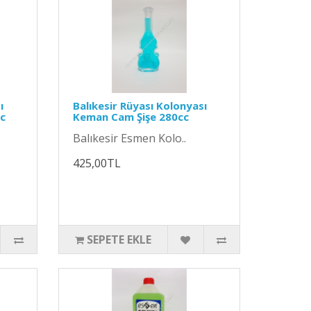
ı
Balıkesir Rüyası Kolonyası
cc
Keman Cam Şişe 280cc
Balıkesir Esmen Kolo..
425,00TL
SEPETE EKLE