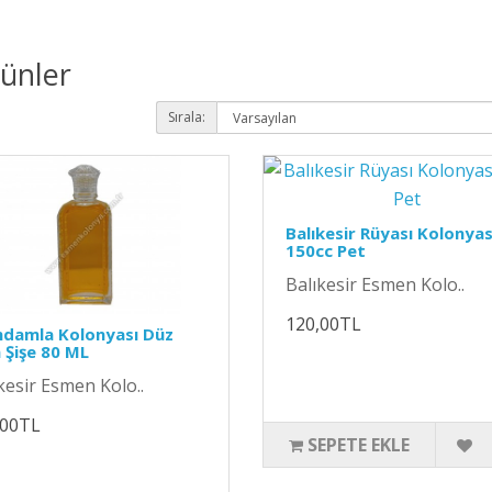
rünler
Sırala:
Balıkesir Rüyası Kolonyas
150cc Pet
Balıkesir Esmen Kolo..
120,00TL
ndamla Kolonyası Düz
Şişe 80 ML
kesir Esmen Kolo..
,00TL
SEPETE EKLE