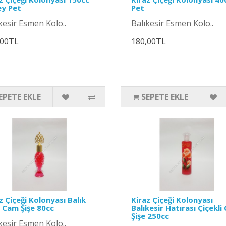
ey Pet
Pet
kesir Esmen Kolo..
Balıkesir Esmen Kolo..
,00TL
180,00TL
EPETE EKLE
SEPETE EKLE
z Çiçeği Kolonyası Balık
Kiraz Çiçeği Kolonyası
ı Cam Şişe 80cc
Balıkesir Hatırası Çiçekl
Şişe 250cc
kesir Esmen Kolo..