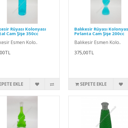
kesir Rüyası Kolonyası
Balıkesir Rüyası Kolonyas
tal Cam Şişe 350cc
Pırlanta Cam Şişe 200cc
kesir Esmen Kolo..
Balıkesir Esmen Kolo..
,00TL
375,00TL
EPETE EKLE
SEPETE EKLE