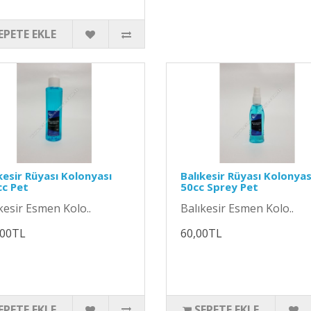
EPETE EKLE
kesir Rüyası Kolonyası
Balıkesir Rüyası Kolonyas
c Pet
50cc Sprey Pet
kesir Esmen Kolo..
Balıkesir Esmen Kolo..
,00TL
60,00TL
EPETE EKLE
SEPETE EKLE