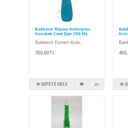
Balıkesir Rüyası Kolonyası
Balı
Kozalak Cam Şişe 250 ML
Kris
Balıkesir Esmen Kolo..
Balı
350,00TL
450
SEPETE EKLE
S