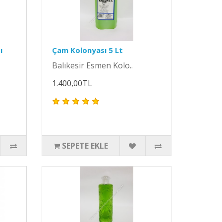
ı
Çam Kolonyası 5 Lt
Balıkesir Esmen Kolo..
1.400,00TL
SEPETE EKLE